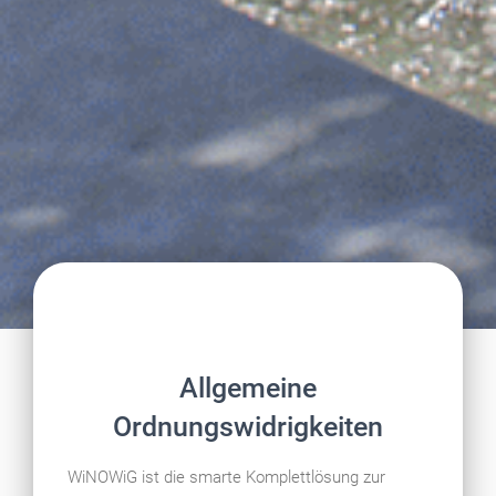
Allgemeine
Ordnungswidrigkeiten
WiNOWiG ist die smarte Komplettlösung zur