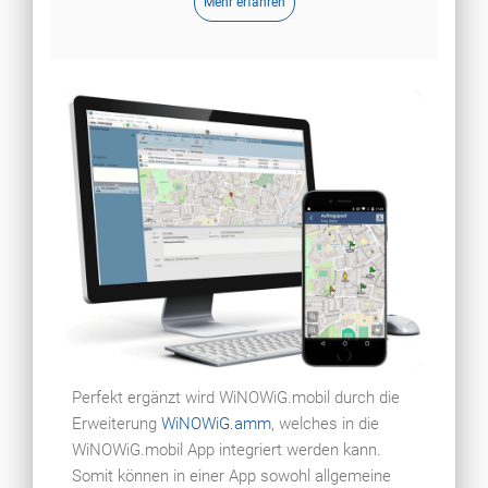
Mehr erfahren
Perfekt ergänzt wird WiNOWiG.mobil durch die
Erweiterung
WiNOWiG.amm
, welches in die
WiNOWiG.mobil App integriert werden kann.
Somit können in einer App sowohl allgemeine